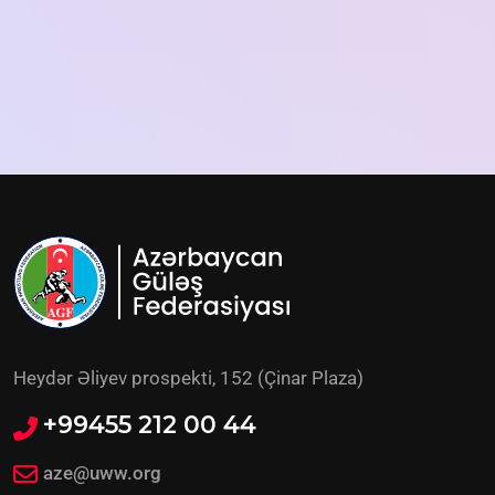
Heydər Əliyev prospekti, 152 (Çinar Plaza)
+99455 212 00 44
aze@uww.org