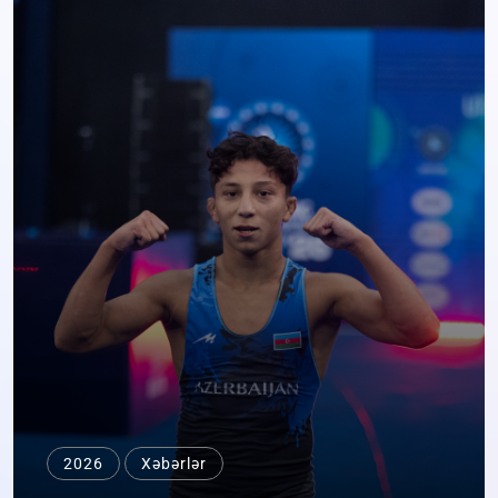
2026
Xəbərlər