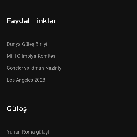
Faydalı linklər
Dünya Güləş Birliyi
Milli Olimpiya Komitəsi
Gənclər və İdman Nazirliyi
Los Angeles 2028
Güləş
Yunan-Roma güləşi