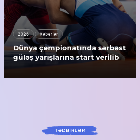
2026
Xəbərlər
Dünya çempionatında sərbəst
güləş yarışlarına start verilib
TƏDBİRLƏR