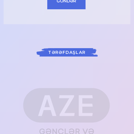
GÖNDƏR
TƏRƏFDAŞLAR