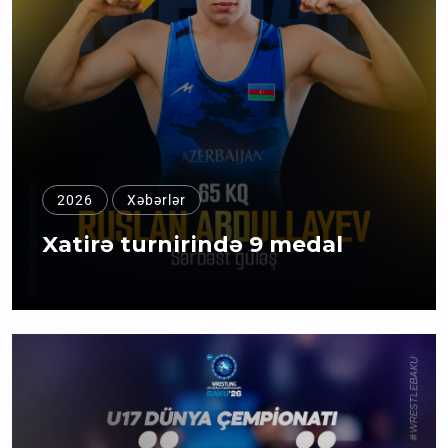
2026
Xəbərlər
Xatirə turnirində 9 medal