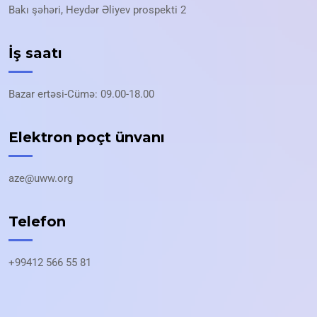
Bakı şəhəri, Heydər Əliyev prospekti 2
İş saatı
Bazar ertəsi-Cümə: 09.00-18.00
Elektron poçt ünvanı
aze@uww.org
Telefon
+99412 566 55 81