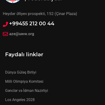
Heydər Əliyev prospekti, 152 (Çinar Plaza)
+99455 212 00 44
aze@uww.org
Faydalı linklər
Dünya Güləş Birliyi
Milli Olimpiya Komitəsi
Gənclər və İdman Nazirliyi
Los Angeles 2028