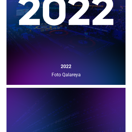
2022
Foto Qalareya