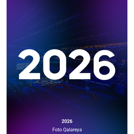
2026
Foto Qalareya