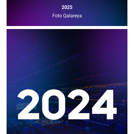
2025
Foto Qalareya