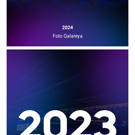
2024
Foto Qalareya