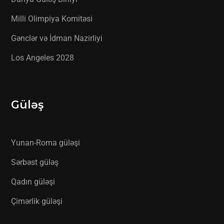
Milli Olimpiya Komitəsi
Gənclər və İdman Nazirliyi
Los Angeles 2028
Güləş
Yunan-Roma güləşi
Sərbəst güləş
Qadın güləşi
Çimərlik güləşi