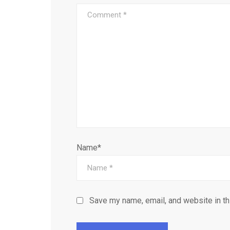
Name*
Save my name, email, and website in th