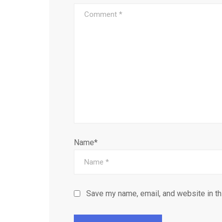
Name*
Save my name, email, and website in th