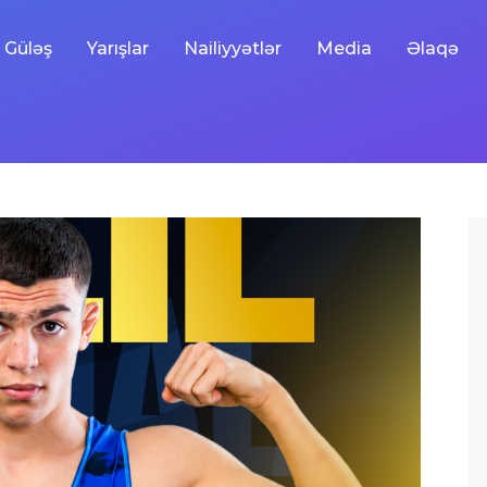
Güləş
Yarışlar
Nailiyyətlər
Media
Əlaqə