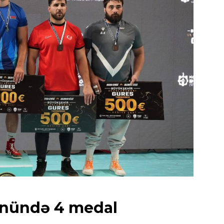
günündə 4 medal