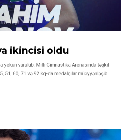
 ikincisi oldu
 yekun vurulub. Milli Gimnastika Arenasında təşkil
5, 51, 60, 71 və 92 kq-da medalçılar müəyyənləşib.