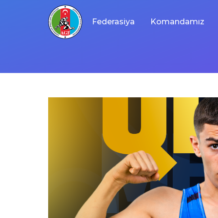
Skip
to
Federasiya
Komandamız
content