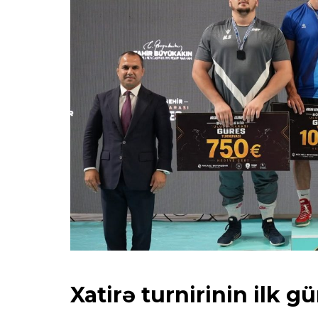
Xatirə turnirinin ilk 