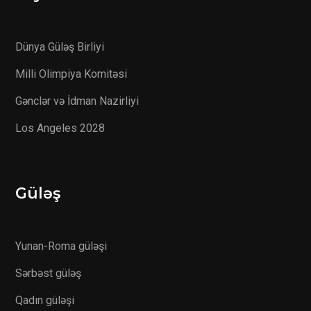
Dünya Güləş Birliyi
Milli Olimpiya Komitəsi
Gənclər və İdman Nazirliyi
Los Angeles 2028
Güləş
Yunan-Roma güləşi
Sərbəst güləş
Qadın güləşi