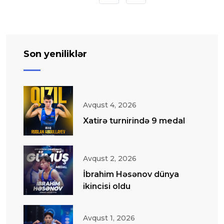
Son yeniliklər
Avqust 4, 2026
Xatirə turnirində 9 medal
Avqust 2, 2026
İbrahim Həsənov dünya
ikincisi oldu
Avqust 1, 2026