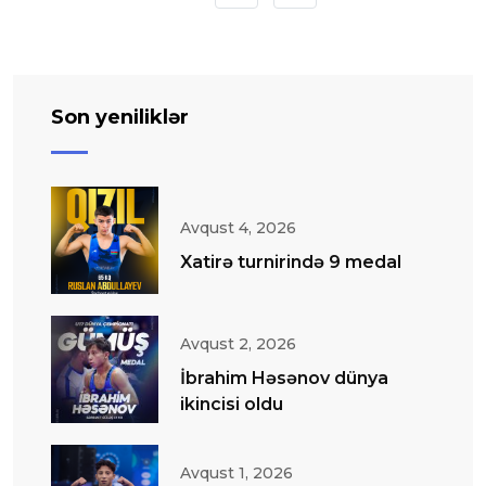
Son yeniliklər
Avqust 4, 2026
Xatirə turnirində 9 medal
Avqust 2, 2026
İbrahim Həsənov dünya
ikincisi oldu
Avqust 1, 2026