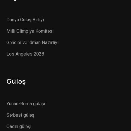
Dünya Güləş Birliyi
Milli Olimpiya Komitəsi
Gənclər və İdman Nazirliyi
Los Angeles 2028
Güləş
Yunan-Roma güləşi
Sərbəst güləş
Qadın güləşi