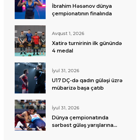
İbrahim Həsənov dünya
çempionatının finalında
Avqust 1, 2026
Xatirə turnirinin ilk günündə
4 medal
İyul 31, 2026
U17 DÇ-də qadın güləşi üzrə
mübarizə başa çatıb
İyul 31, 2026
Dünya çempionatında
sərbəst güləş yarışlarına
start verilib