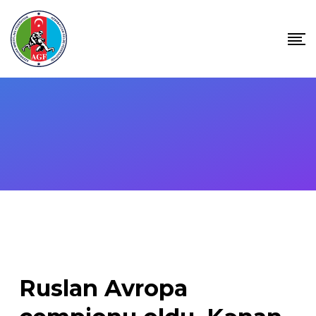
Skip
to
content
Ruslan Avropa