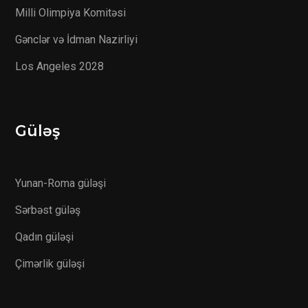
Milli Olimpiya Komitəsi
Gənclər və İdman Nazirliyi
Los Angeles 2028
Güləş
Yunan-Roma güləşi
Sərbəst güləş
Qadın güləşi
Çimərlik güləşi