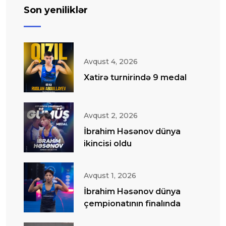
Son yeniliklər
Avqust 4, 2026
Xatirə turnirində 9 medal
Avqust 2, 2026
İbrahim Həsənov dünya
ikincisi oldu
Avqust 1, 2026
İbrahim Həsənov dünya
çempionatının finalında