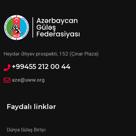
Heydər Əliyev prospekti, 152 (Çinar Plaza)
+99455 212 00 44
aze@uww.org
Faydalı linklər
Dünya Güləş Birliyi