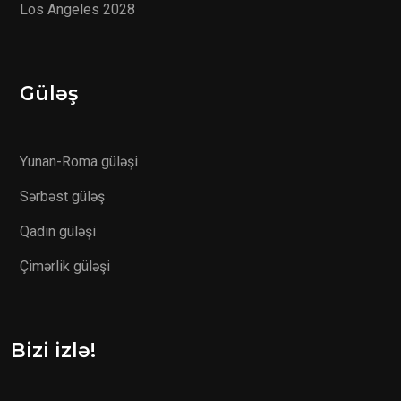
Los Angeles 2028
Güləş
Yunan-Roma güləşi
Sərbəst güləş
Qadın güləşi
Çimərlik güləşi
Bizi izlə!