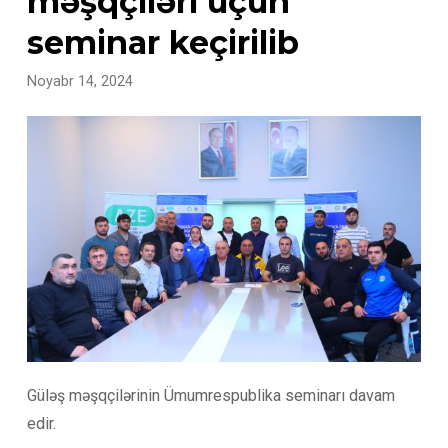
məşqçiləri üçün
seminar keçirilib
Noyabr 14, 2024
Güləş məşqçilərinin Ümumrespublika seminarı davam
edir.