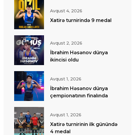
Avqust 4, 2026
Xatirə turnirində 9 medal
Avqust 2, 2026
İbrahim Həsənov dünya
ikincisi oldu
Avqust 1, 2026
İbrahim Həsənov dünya
çempionatının finalında
Avqust 1, 2026
Xatirə turnirinin ilk günündə
4 medal