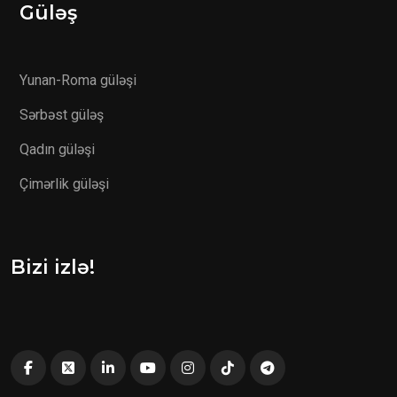
Güləş
Yunan-Roma güləşi
Sərbəst güləş
Qadın güləşi
Çimərlik güləşi
Bizi izlə!