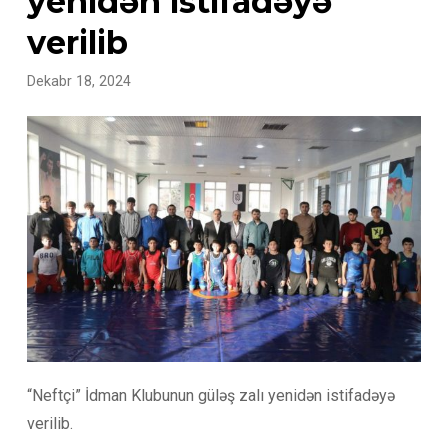
yenidən istifadəyə
verilib
Dekabr 18, 2024
“Neftçi” İdman Klubunun güləş zalı yenidən istifadəyə
verilib.