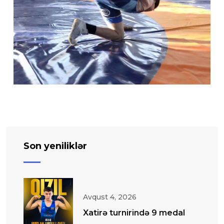
Son yeniliklər
Avqust 4, 2026
Xatirə turnirində 9 medal