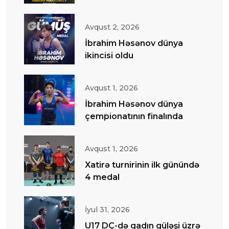
Avqust 2, 2026
İbrahim Həsənov dünya
ikincisi oldu
Avqust 1, 2026
İbrahim Həsənov dünya
çempionatının finalında
Avqust 1, 2026
Xatirə turnirinin ilk günündə
4 medal
İyul 31, 2026
U17 DÇ-də qadın güləşi üzrə