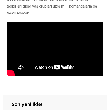
tədbirləri digər yaş qrupları üzrə milli komandalarla da
təşkil edəcək.
Son yeniliklər