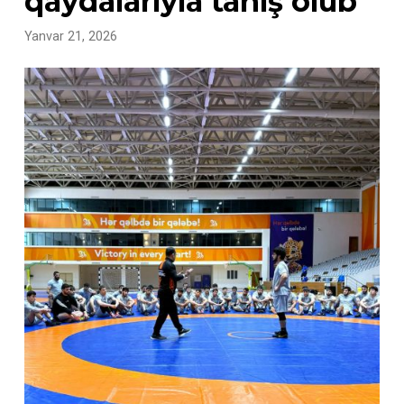
qaydalarıyla tanış olub
Yanvar 21, 2026