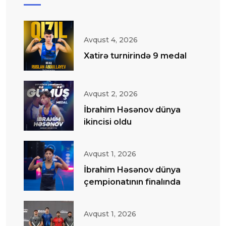
Avqust 4, 2026
Xatirə turnirində 9 medal
Avqust 2, 2026
İbrahim Həsənov dünya
ikincisi oldu
Avqust 1, 2026
İbrahim Həsənov dünya
çempionatının finalında
Avqust 1, 2026