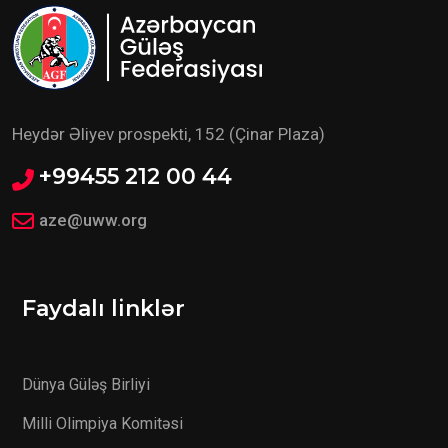
Heydər Əliyev prospekti, 152 (Çinar Plaza)
+99455 212 00 44
aze@uww.org
Faydalı linklər
Dünya Güləş Birliyi
Milli Olimpiya Komitəsi