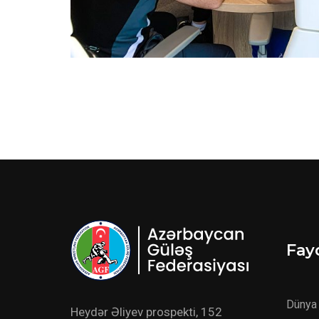
Fayd
Dünya 
Heydər Əliyev prospekti, 152