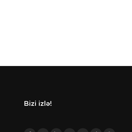
Bizi izlə!