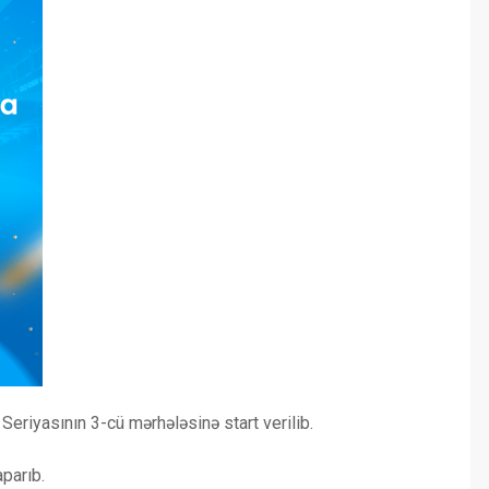
Seriyasının 3-cü mərhələsinə start verilib.
parıb.