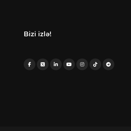
Bizi izlə!