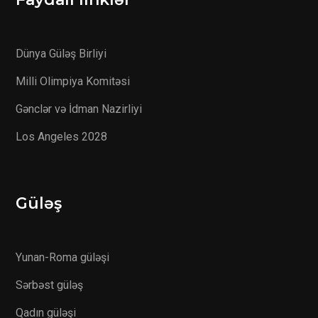
Dünya Güləş Birliyi
Milli Olimpiya Komitəsi
Gənclər və İdman Nazirliyi
Los Angeles 2028
Güləş
Yunan-Roma güləşi
Sərbəst güləş
Qadın güləşi