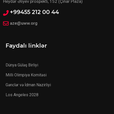
Heydər Əliyev prospekti, 152 (Çinar Plaza)
+99455 212 00 44
aze@uww.org
Faydalı linklər
Dünya Güləş Birliyi
Milli Olimpiya Komitəsi
Gənclər və İdman Nazirliyi
Los Angeles 2028