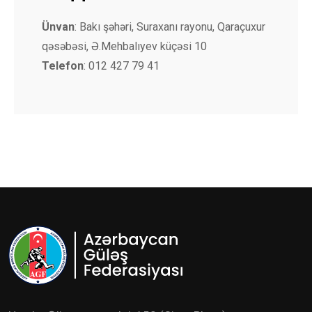
Ünvan
: Bakı şəhəri, Suraxanı rayonu, Qaraçuxur
qəsəbəsi, Ə.Mehbalıyev küçəsi 10
Telefon
: 012 427 79 41