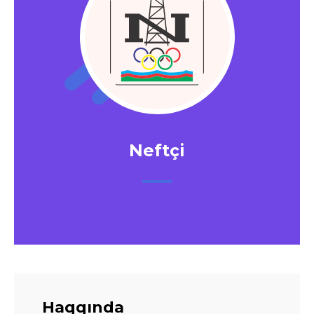
Neftçi
Haqqında