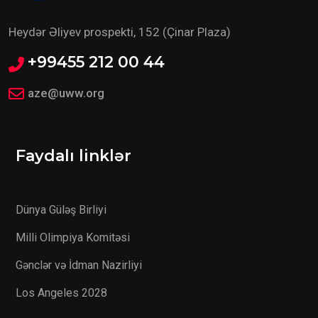
Heydər Əliyev prospekti, 152 (Çinar Plaza)
+99455 212 00 44
aze@uww.org
Faydalı linklər
Dünya Güləş Birliyi
Milli Olimpiya Komitəsi
Gənclər və İdman Nazirliyi
Los Angeles 2028