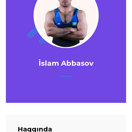
İslam Abbasov
Haqqında