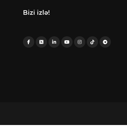
Bizi izlə!