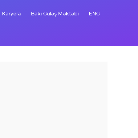
Karyera
Bakı Güləş Məktəbi
ENG