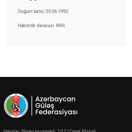
Doğum tarixi: 05.06.1992
Hakimlik dərəcəsi: Milli
Heydər Əliyev prospekti, 152 (Çinar Plaza)