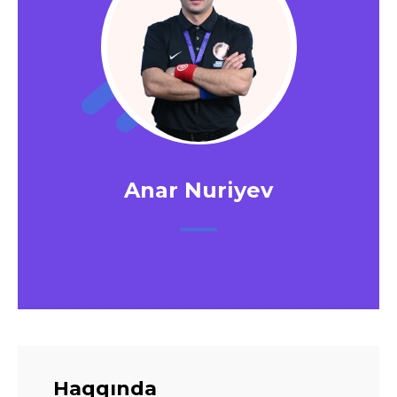
Anar Nuriyev
Haqqında