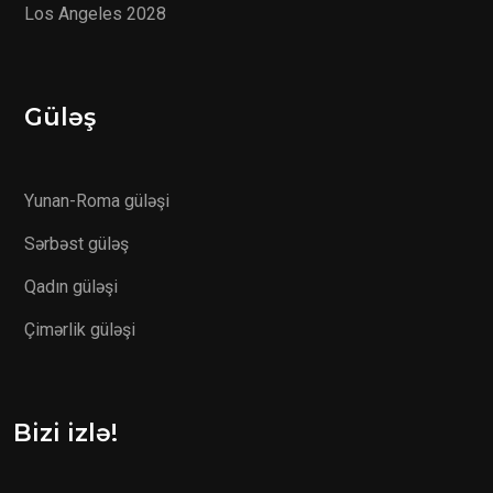
Los Angeles 2028
Güləş
Yunan-Roma güləşi
Sərbəst güləş
Qadın güləşi
Çimərlik güləşi
Bizi izlə!