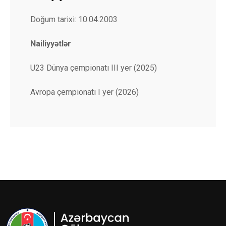
Doğum tarixi: 10.04.2003
Nailiyyətlər
U23 Dünya çempionatı III yer (2025)
Avropa çempionatı I yer (2026)