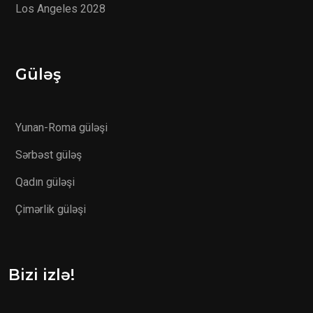
Los Angeles 2028
Güləş
Yunan-Roma güləşi
Sərbəst güləş
Qadın güləşi
Çimərlik güləşi
Bizi izlə!