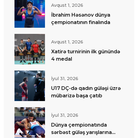
Avqust 1, 2026
İbrahim Həsənov dünya
çempionatının finalında
Avqust 1, 2026
Xatirə turnirinin ilk günündə
4 medal
İyul 31, 2026
U17 DÇ-də qadın güləşi üzrə
mübarizə başa çatıb
İyul 31, 2026
Dünya çempionatında
sərbəst güləş yarışlarına