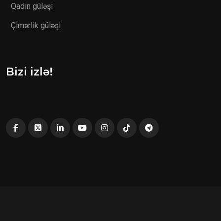
Qadın güləşi
Çimərlik güləşi
Bizi izlə!