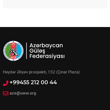
start verilib
Heydər Əliyev prospekti, 152 (Çinar Plaza)
+99455 212 00 44
aze@uww.org