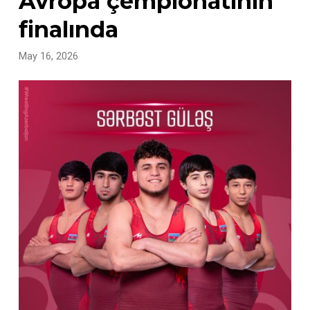
Avropa çempionatının
finalında
May 16, 2026