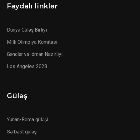
Faydalı linklər
Dünya Güləş Birliyi
Milli Olimpiya Komitəsi
Gənclər və İdman Nazirliyi
Los Angeles 2028
Güləş
Yunan-Roma güləşi
Sərbəst güləş