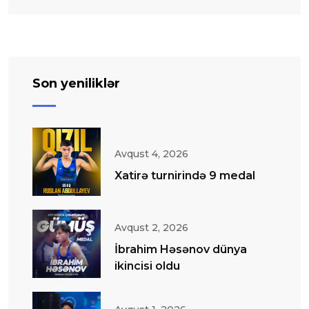
Son yeniliklər
Avqust 4, 2026
Xatirə turnirində 9 medal
Avqust 2, 2026
İbrahim Həsənov dünya
ikincisi oldu