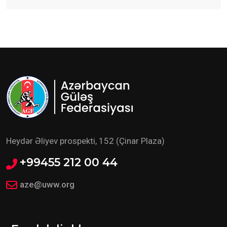
Heydər Əliyev prospekti, 152 (Çinar Plaza)
+99455 212 00 44
aze@uww.org