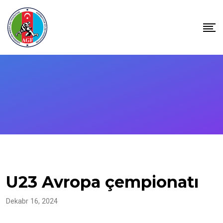
Skip
to
content
U23 Avropa çempionatı
Dekabr 16, 2024