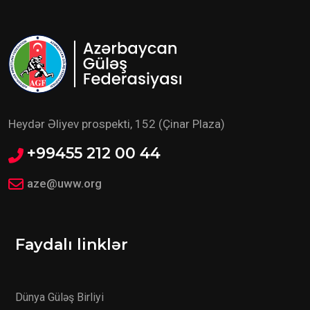
Heydər Əliyev prospekti, 152 (Çinar Plaza)
+99455 212 00 44
aze@uww.org
Faydalı linklər
Dünya Güləş Birliyi