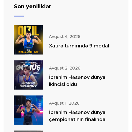
Son yeniliklər
Avqust 4, 2026
Xatirə turnirində 9 medal
Avqust 2, 2026
İbrahim Həsənov dünya
ikincisi oldu
Avqust 1, 2026
İbrahim Həsənov dünya
çempionatının finalında