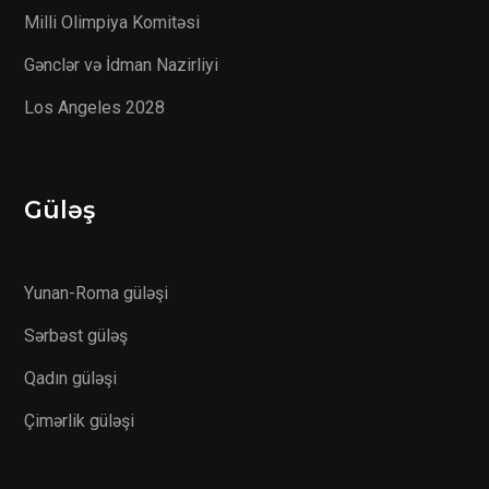
Milli Olimpiya Komitəsi
Gənclər və İdman Nazirliyi
Los Angeles 2028
Güləş
Yunan-Roma güləşi
Sərbəst güləş
Qadın güləşi
Çimərlik güləşi