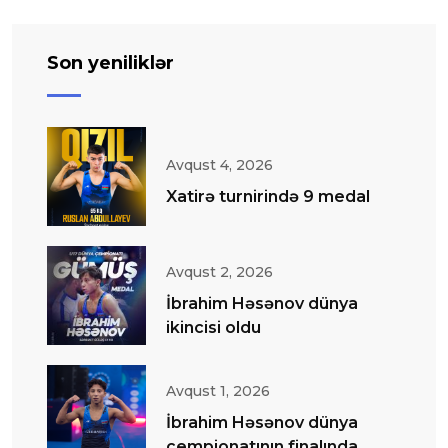
Son yeniliklər
Avqust 4, 2026
Xatirə turnirində 9 medal
Avqust 2, 2026
İbrahim Həsənov dünya
ikincisi oldu
Avqust 1, 2026
İbrahim Həsənov dünya
çempionatının finalında