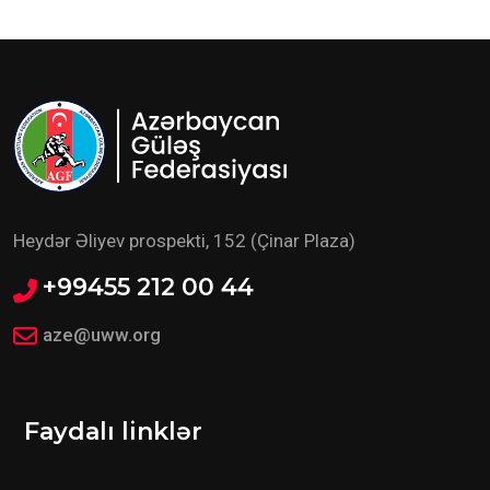
Heydər Əliyev prospekti, 152 (Çinar Plaza)
+99455 212 00 44
aze@uww.org
Faydalı linklər