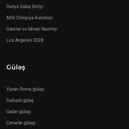
Dünya Güləş Birliyi
Milli Olimpiya Komitəsi
Gənclər və İdman Nazirliyi
Los Angeles 2028
Güləş
Yunan-Roma güləşi
Sərbəst güləş
Qadın güləşi
Çimərlik güləşi