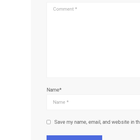
Name*
Save my name, email, and website in th