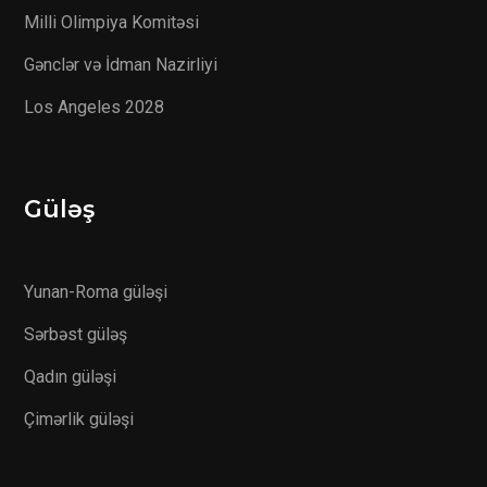
Milli Olimpiya Komitəsi
Gənclər və İdman Nazirliyi
Los Angeles 2028
Güləş
Yunan-Roma güləşi
Sərbəst güləş
Qadın güləşi
Çimərlik güləşi