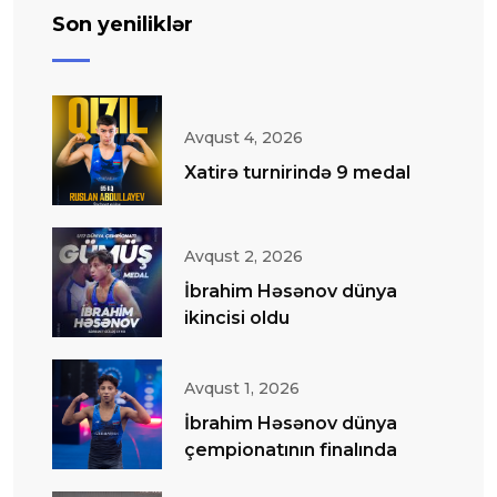
Son yeniliklər
Avqust 4, 2026
Xatirə turnirində 9 medal
Avqust 2, 2026
İbrahim Həsənov dünya
ikincisi oldu
Avqust 1, 2026
İbrahim Həsənov dünya
çempionatının finalında