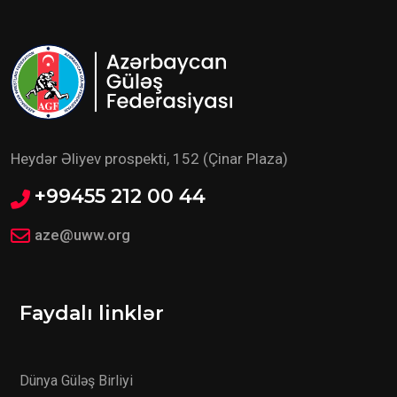
Heydər Əliyev prospekti, 152 (Çinar Plaza)
+99455 212 00 44
aze@uww.org
Faydalı linklər
Dünya Güləş Birliyi