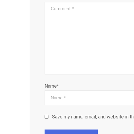
Name*
Save my name, email, and website in th