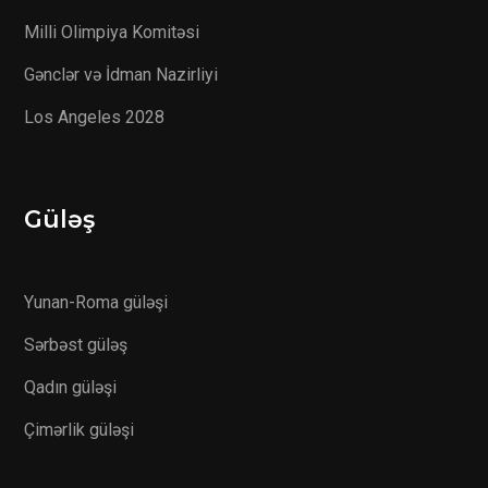
Milli Olimpiya Komitəsi
Gənclər və İdman Nazirliyi
Los Angeles 2028
Güləş
Yunan-Roma güləşi
Sərbəst güləş
Qadın güləşi
Çimərlik güləşi