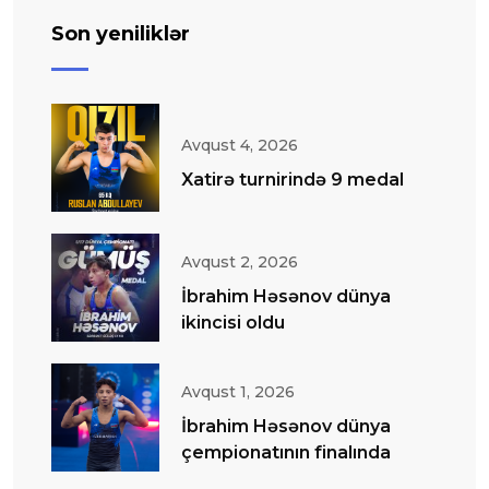
Son yeniliklər
Avqust 4, 2026
Xatirə turnirində 9 medal
Avqust 2, 2026
İbrahim Həsənov dünya
ikincisi oldu
Avqust 1, 2026
İbrahim Həsənov dünya
çempionatının finalında