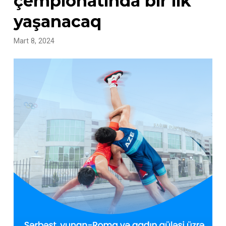
çempionatında bir ilk
yaşanacaq
Mart 8, 2024