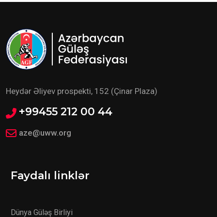
Heydər Əliyev prospekti, 152 (Çinar Plaza)
+99455 212 00 44
aze@uww.org
Faydalı linklər
Dünya Güləş Birliyi