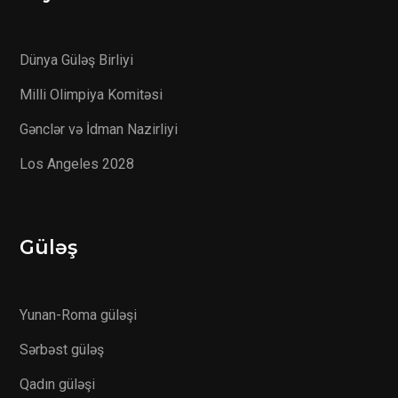
Dünya Güləş Birliyi
Milli Olimpiya Komitəsi
Gənclər və İdman Nazirliyi
Los Angeles 2028
Güləş
Yunan-Roma güləşi
Sərbəst güləş
Qadın güləşi