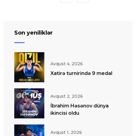
Son yeniliklər
Avqust 4, 2026
Xatirə turnirində 9 medal
Avqust 2, 2026
İbrahim Həsənov dünya
ikincisi oldu
Avqust 1, 2026