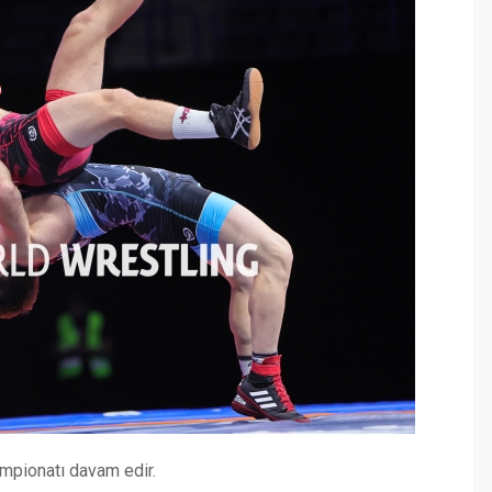
mpionatı davam edir.