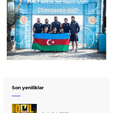
Son yeniliklər