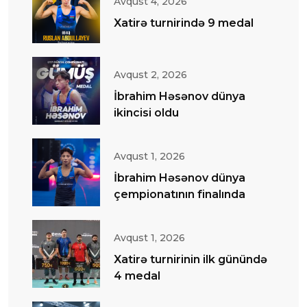
Avqust 4, 2026
Xatirə turnirində 9 medal
Avqust 2, 2026
İbrahim Həsənov dünya
ikincisi oldu
Avqust 1, 2026
İbrahim Həsənov dünya
çempionatının finalında
Avqust 1, 2026
Xatirə turnirinin ilk günündə
4 medal