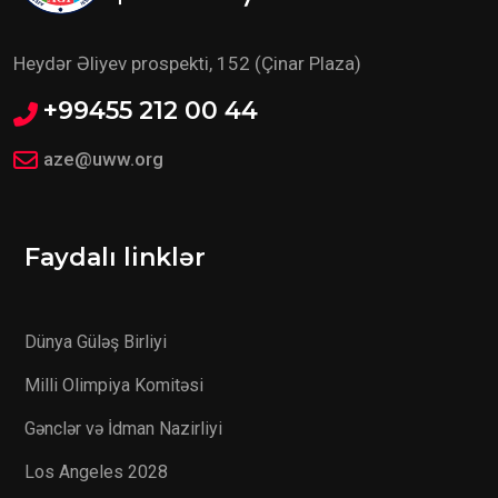
Heydər Əliyev prospekti, 152 (Çinar Plaza)
+99455 212 00 44
aze@uww.org
Faydalı linklər
Dünya Güləş Birliyi
Milli Olimpiya Komitəsi
Gənclər və İdman Nazirliyi
Los Angeles 2028