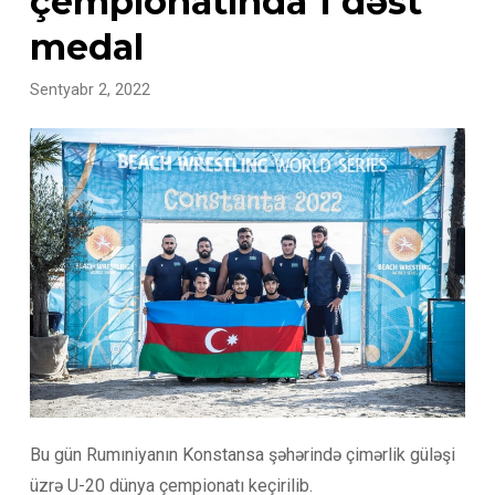
çempionatında 1 dəst
medal
Sentyabr 2, 2022
Bu gün Rumıniyanın Konstansa şəhərində çimərlik güləşi
üzrə U-20 dünya çempionatı keçirilib.