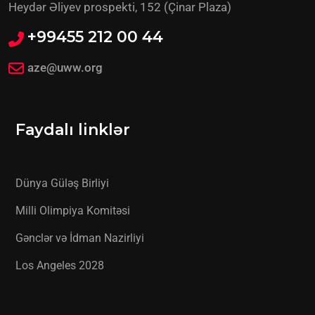
Heydər Əliyev prospekti, 152 (Çinar Plaza)
+99455 212 00 44
aze@uww.org
Faydalı linklər
Dünya Güləş Birliyi
Milli Olimpiya Komitəsi
Gənclər və İdman Nazirliyi
Los Angeles 2028