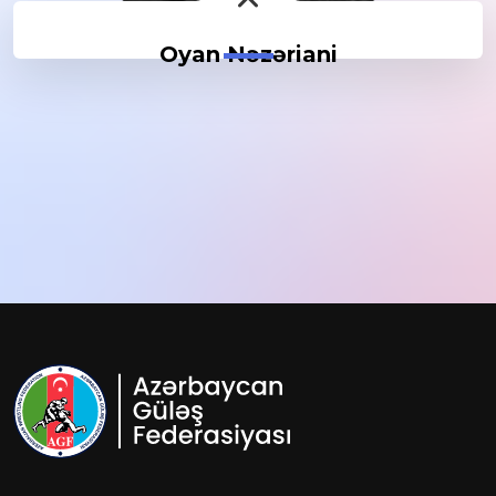
Oyan Nəzəriani