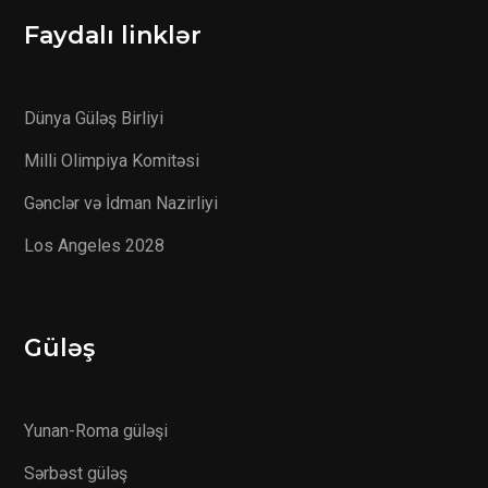
Faydalı linklər
Dünya Güləş Birliyi
Milli Olimpiya Komitəsi
Gənclər və İdman Nazirliyi
Los Angeles 2028
Güləş
Yunan-Roma güləşi
Sərbəst güləş