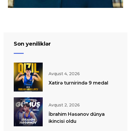
Son yeniliklər
Avqust 4, 2026
Xatirə turnirində 9 medal
Avqust 2, 2026
İbrahim Həsənov dünya
ikincisi oldu