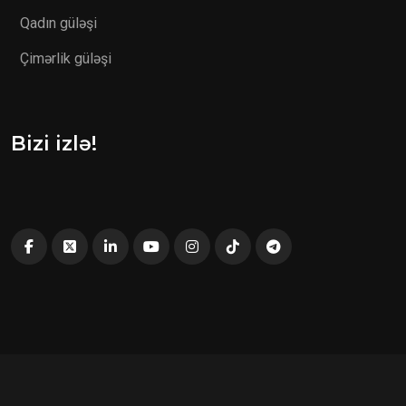
Qadın güləşi
Çimərlik güləşi
Bizi izlə!