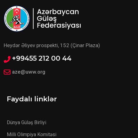
Heydər Əliyev prospekti, 152 (Çinar Plaza)
+99455 212 00 44
aze@uww.org
Faydalı linklər
Dünya Güləş Birliyi
Milli Olimpiya Komitəsi