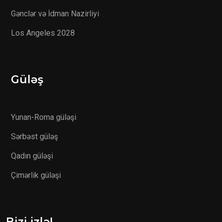
Gənclər və İdman Nazirliyi
Los Angeles 2028
Güləş
Yunan-Roma güləşi
Sərbəst güləş
Qadın güləşi
Çimərlik güləşi
Bizi izlə!