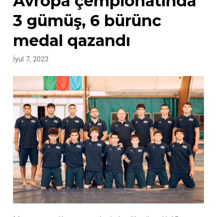
Avropa çempionatında
3 gümüş, 6 bürünc
medal qazandı
İyul 7, 2023