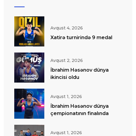
Avqust 4, 2026
Xatirə turnirində 9 medal
Avqust 2, 2026
İbrahim Həsənov dünya
ikincisi oldu
Avqust 1, 2026
İbrahim Həsənov dünya
çempionatının finalında
Avqust 1, 2026