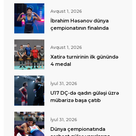
Avqust 1, 2026
İbrahim Həsənov dünya
çempionatının finalında
Avqust 1, 2026
Xatirə turnirinin ilk günündə
4 medal
İyul 31, 2026
U17 DÇ-də qadın güləşi üzrə
mübarizə başa çatıb
İyul 31, 2026
Dünya çempionatında