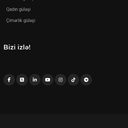
Qadın güləşi
Çimərlik güləşi
Bizi izlə!