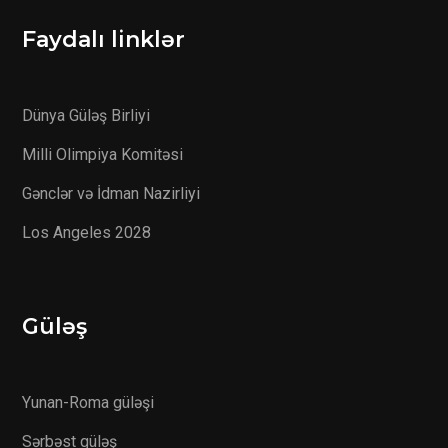
Faydalı linklər
Dünya Güləş Birliyi
Milli Olimpiya Komitəsi
Gənclər və İdman Nazirliyi
Los Angeles 2028
Güləş
Yunan-Roma güləşi
Sərbəst güləş