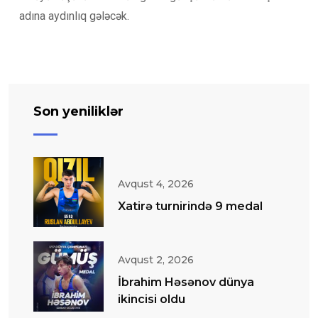
adına aydınlıq gələcək.
Son yeniliklər
Avqust 4, 2026
Xatirə turnirində 9 medal
Avqust 2, 2026
İbrahim Həsənov dünya
ikincisi oldu