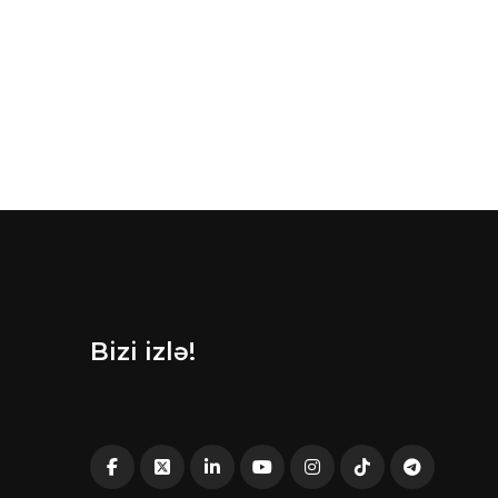
Bizi izlə!