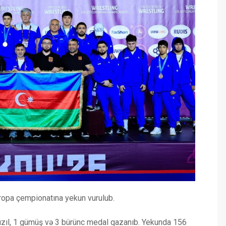
ropa çempionatına yekun vurulub.
 qızıl, 1 gümüş və 3 bürünc medal qazanıb. Yekunda 156