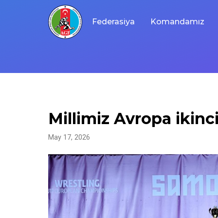
Skip
to
Federasiya
Komandamız
content
Millimiz Avropa ikinci
May 17, 2026