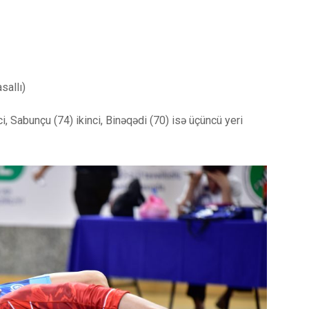
sallı)
 Sabunçu (74) ikinci, Binəqədi (70) isə üçüncü yeri