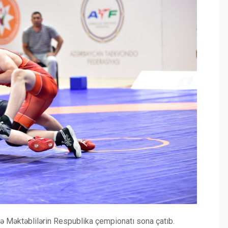
ə Məktəblilərin Respublika çempionatı sona çatıb.