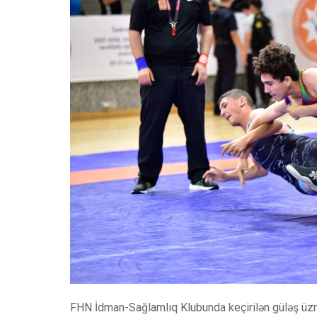
FHN İdman-Sağlamlıq Klubunda keçirilən güləş üzr