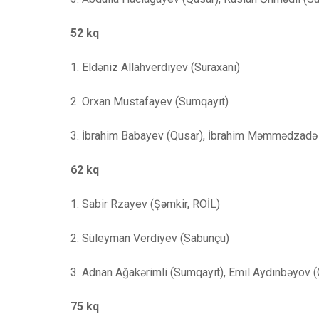
52 kq
1. Eldəniz Allahverdiyev (Suraxanı)
2. Orxan Mustafayev (Sumqayıt)
3. İbrahim Babayev (Qusar), İbrahim Məmmədzadə
62 kq
1. Sabir Rzayev (Şəmkir, ROİL)
2. Süleyman Verdiyev (Sabunçu)
3. Adnan Ağakərimli (Sumqayıt), Emil Aydınbəyov 
75 kq