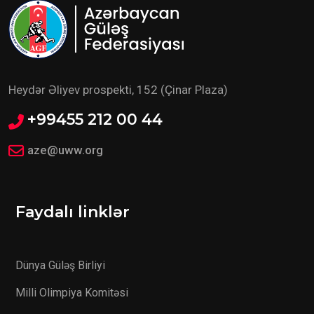
Heydər Əliyev prospekti, 152 (Çinar Plaza)
+99455 212 00 44
aze@uww.org
Faydalı linklər
Dünya Güləş Birliyi
Milli Olimpiya Komitəsi