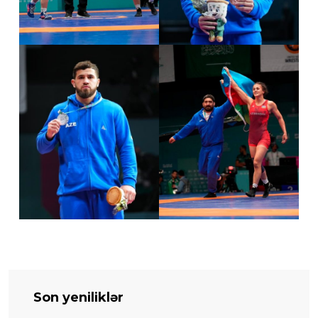
Son yeniliklər