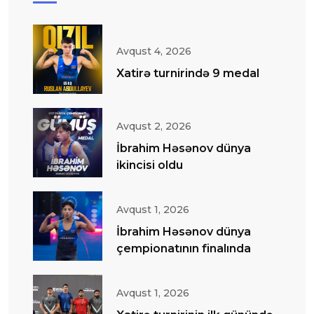
Avqust 4, 2026
Xatirə turnirində 9 medal
Avqust 2, 2026
İbrahim Həsənov dünya
ikincisi oldu
Avqust 1, 2026
İbrahim Həsənov dünya
çempionatının finalında
Avqust 1, 2026