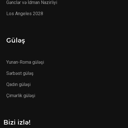
Gənclər və İdman Nazirliyi
Los Angeles 2028
Güləş
Yunan-Roma güləşi
Sərbəst güləş
Qadın güləşi
Çimərlik güləşi
Bizi izlə!