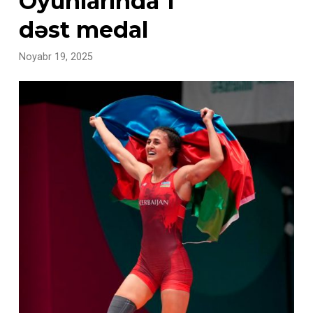
Oyunlarında 1
dəst medal
Noyabr 19, 2025