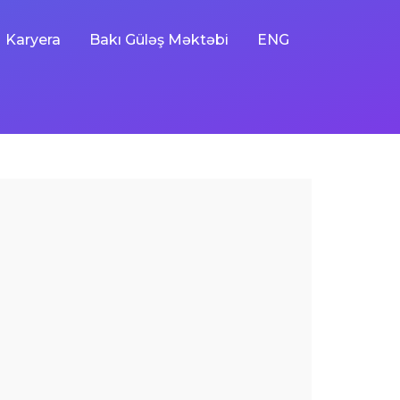
Karyera
Bakı Güləş Məktəbi
ENG