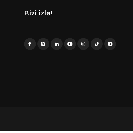
Bizi izlə!