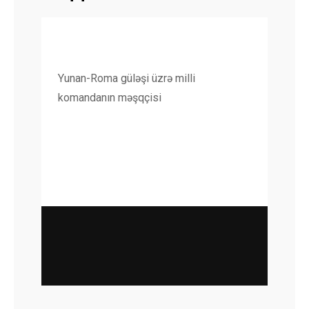
Yunan-Roma güləşi üzrə milli
komandanın məşqçisi