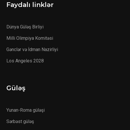
Faydalı linklər
Dünya Güləş Birliyi
Milli Olimpiya Komitəsi
Gənclər və İdman Nazirliyi
Los Angeles 2028
Güləş
Yunan-Roma güləşi
Sərbəst güləş