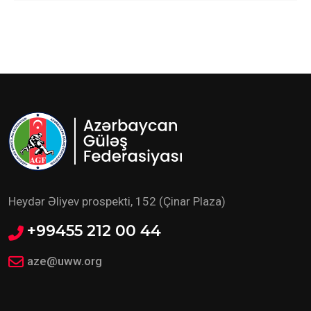
Heydər Əliyev prospekti, 152 (Çinar Plaza)
+99455 212 00 44
aze@uww.org