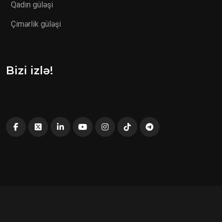
Qadın güləşi
Çimərlik güləşi
Bizi izlə!