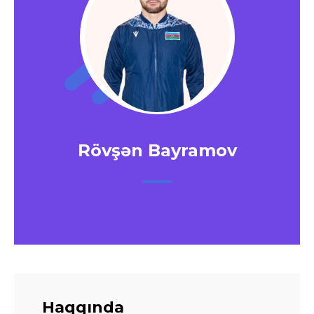
Rövşən Bayramov
Haqqında