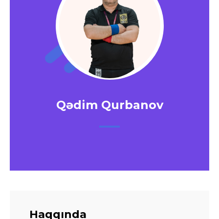
Qədim Qurbanov
Haqqında