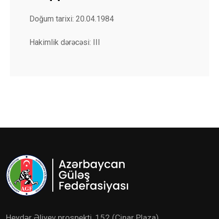
Doğum tarixi: 20.04.1984
Hakimlik dərəcəsi: III
Heydər Əliyev prospekti, 152 (Çinar Plaza)