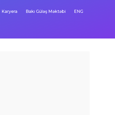
Karyera
Bakı Güləş Məktəbi
ENG