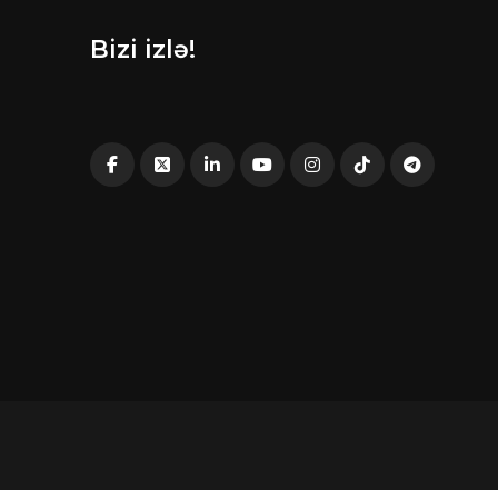
Bizi izlə!