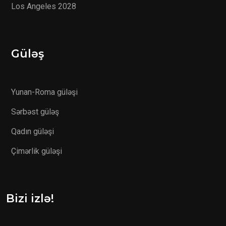
Los Angeles 2028
Güləş
Yunan-Roma güləşi
Sərbəst güləş
Qadın güləşi
Çimərlik güləşi
Bizi izlə!