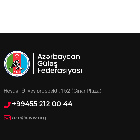
Heydər Əliyev prospekti, 152 (Çinar Plaza)
+99455 212 00 44
aze@uww.org