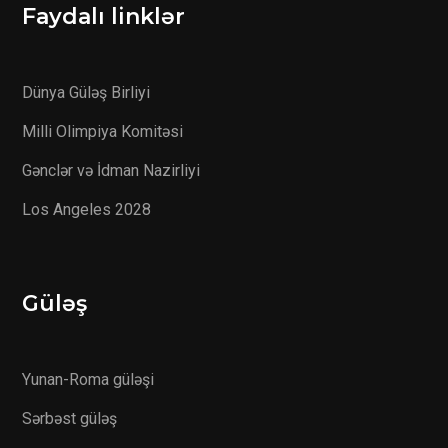
Faydalı linklər
Dünya Güləş Birliyi
Milli Olimpiya Komitəsi
Gənclər və İdman Nazirliyi
Los Angeles 2028
Güləş
Yunan-Roma güləşi
Sərbəst güləş