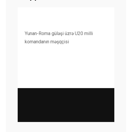
Yunan-Roma güləşi üzrə U20 milli
komandanın məşqçisi