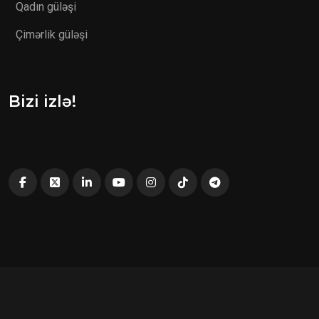
Qadın güləşi
Çimərlik güləşi
Bizi izlə!