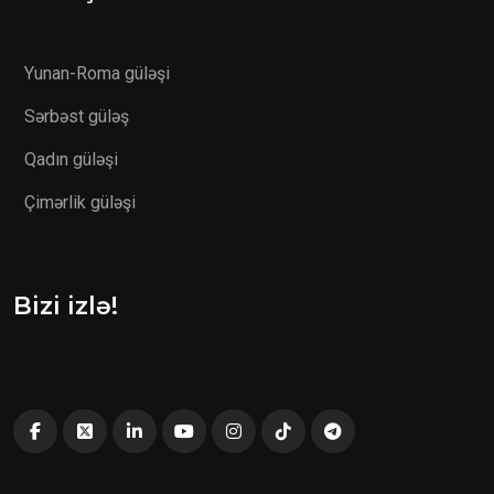
Yunan-Roma güləşi
Sərbəst güləş
Qadın güləşi
Çimərlik güləşi
Bizi izlə!