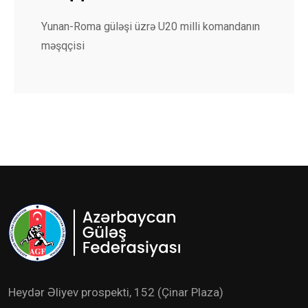
Yunan-Roma güləşi üzrə U20 milli komandanın
məşqçisi
Heydər Əliyev prospekti, 152 (Çinar Plaza)