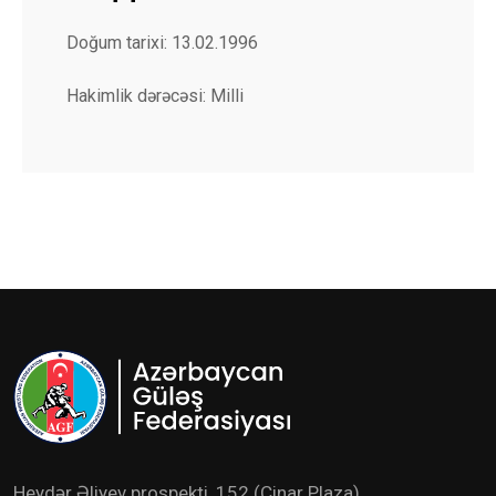
Doğum tarixi: 13.02.1996
Hakimlik dərəcəsi: Milli
Heydər Əliyev prospekti, 152 (Çinar Plaza)