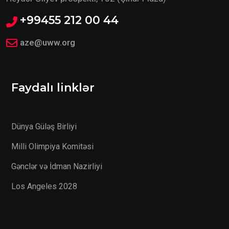
+99455 212 00 44
aze@uww.org
Faydalı linklər
Dünya Güləş Birliyi
Milli Olimpiya Komitəsi
Gənclər və İdman Nazirliyi
Los Angeles 2028