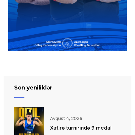
Son yeniliklər
Avqust 4, 2026
Xatirə turnirində 9 medal