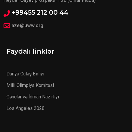
+99455 212 00 44
aze@uww.org
Faydalı linklər
Dünya Güləş Birliyi
Milli Olimpiya Komitəsi
Gənclər və İdman Nazirliyi
Los Angeles 2028