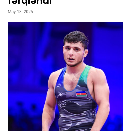
fərqləndi
May 18, 2025