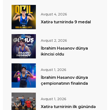
Avqust 4, 2026
Xatirə turnirində 9 medal
Avqust 2, 2026
İbrahim Həsənov dünya
ikincisi oldu
Avqust 1, 2026
İbrahim Həsənov dünya
çempionatının finalında
Avqust 1, 2026
Xatirə turnirinin ilk günündə