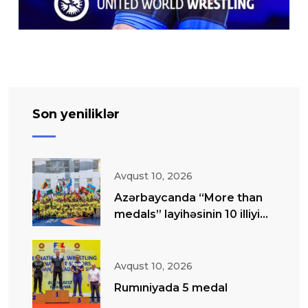
Son yeniliklər
Avqust 10, 2026
Azərbaycanda “More than
medals” layihəsinin 10 illiyi
qeyd olunub
Avqust 10, 2026
Rumıniyada 5 medal