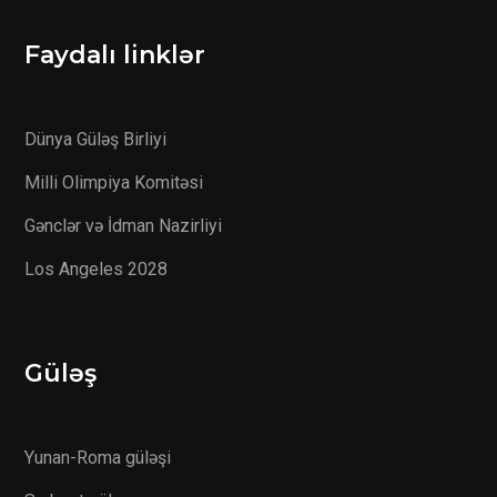
Faydalı linklər
Dünya Güləş Birliyi
Milli Olimpiya Komitəsi
Gənclər və İdman Nazirliyi
Los Angeles 2028
Güləş
Yunan-Roma güləşi