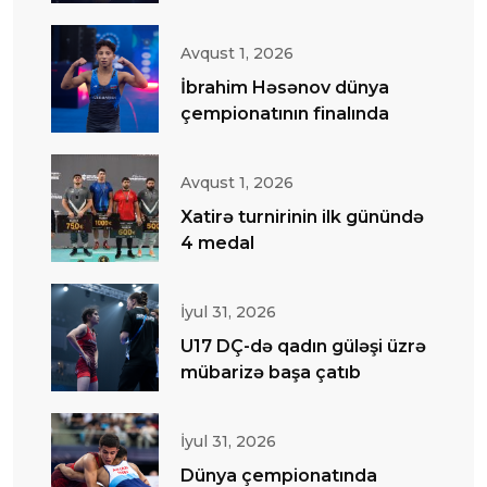
Avqust 1, 2026
İbrahim Həsənov dünya
çempionatının finalında
Avqust 1, 2026
Xatirə turnirinin ilk günündə
4 medal
İyul 31, 2026
U17 DÇ-də qadın güləşi üzrə
mübarizə başa çatıb
İyul 31, 2026
Dünya çempionatında