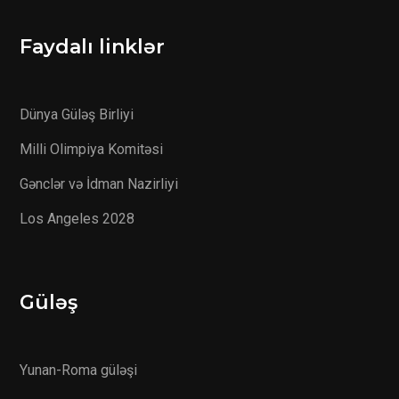
Faydalı linklər
Dünya Güləş Birliyi
Milli Olimpiya Komitəsi
Gənclər və İdman Nazirliyi
Los Angeles 2028
Güləş
Yunan-Roma güləşi