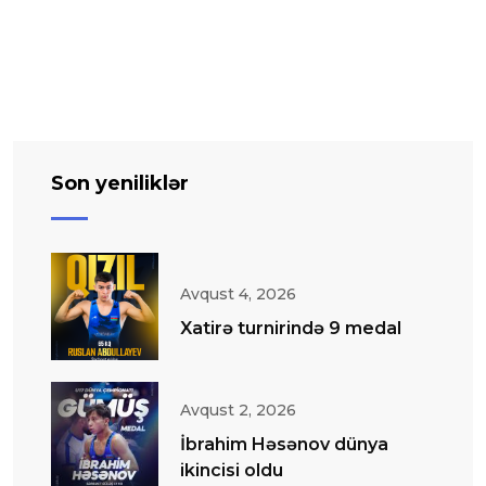
Son yeniliklər
Avqust 4, 2026
Xatirə turnirində 9 medal
Avqust 2, 2026
İbrahim Həsənov dünya
ikincisi oldu